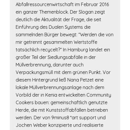
Abfallressourcenwirtschaft im Februar 2016
ein ganzer Themenblock. Der Slogan zeigt
deutlich die Aktualität der Frage, die seit
Einführung des Dualen Systems die
sammelnden Bürger bewegt: “Werden die von
mir getrennt gesammelten Wertstoffe
tatsächlich recycelt?“ In Hamburg landet ein
großer Teil der Siedlungsabfälle in der
Müllverbrennung, darunter auch
Verpackungsmüll mit dem grünen Punkt. Vor
diesem Hintergrund ließ Nana Petzet eine
lokale Müllverbrennungsanlage nach dem
Vorbild der in Kenia entwickelten Community
Cookers bauen: gemeinschaftlich genutzte
Herde, die mit Kunststoffabfällen betrieben
werden. Der von 9minus8 *art support und
Jochen Weber konzipierte und realisierte