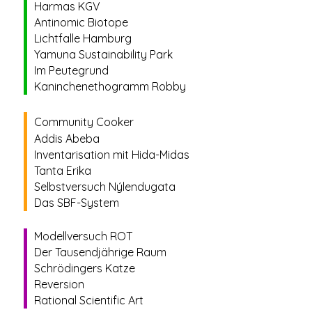
Harmas KGV
Antinomic Biotope
Lichtfalle Hamburg
Yamuna Sustainability Park
Im Peutegrund
Kaninchenethogramm Robby
Community Cooker
Addis Abeba
Inventarisation mit Hida-Midas
Tanta Erika
Selbstversuch Nýlendugata
Das SBF-System
Modellversuch ROT
Der Tausendjährige Raum
Schrödingers Katze
Reversion
Rational Scientific Art