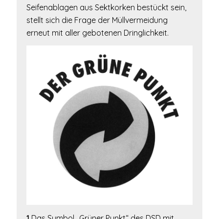
Seifenablagen aus Sektkorken bestückt sein,
stellt sich die Frage der Müllvermeidung
erneut mit aller gebotenen Dringlichkeit.
1
Das Symbol „Grüner Punkt“ des DSD mit