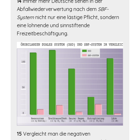
14
Immer mehr Deutsche sehen in der
Abfallwiederverwertung nach dem
SBF-
System
nicht nur eine lästige Pflicht, sondern
eine lohnende und sinnstiftende
Freizeitbeschäftigung.
15
Vergleicht man die negativen