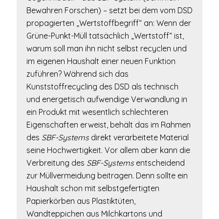
Bewahren Forschen) – setzt bei dem vom DSD
propagierten „Wertstoffbegriff“ an: Wenn der
Grüne-Punkt-Müll tatsächlich „Wertstoff“ ist,
warum soll man ihn nicht selbst recyclen und
im eigenen Haushalt einer neuen Funktion
zuführen? Während sich das
Kunststoffrecycling des DSD als technisch
und energetisch aufwendige Verwandlung in
ein Produkt mit wesentlich schlechteren
Eigenschaften erweist, behält das im Rahmen
des
SBF-Systems
direkt verarbeitete Material
seine Hochwertigkeit. Vor allem aber kann die
Verbreitung des
SBF-Systems
entscheidend
zur Müllvermeidung beitragen. Denn sollte ein
Haushalt schon mit selbstgefertigten
Papierkörben aus Plastiktüten,
Wandteppichen aus Milchkartons und