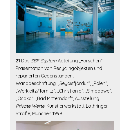
21
Das
SBF-System
Abteilung „Forschen“
Präsentation von Recyclingobjekten und
reparierten Gegenständen,
Wandbeschriftung: „Seydisfjördur“, „Polen“,
„Werkleitz/Tornitz“, „Christiania“, „Simbabwe“,
„Osaka“, „Bad Mitterndorf“, Ausstellung
Private Werte
, Künstlerwerkstatt Lothringer
Straße, München 1999