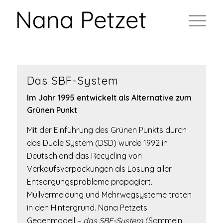
Das SBF-System
Im Jahr 1995 entwickelt als Alternative zum
Grünen Punkt
Mit der Einführung des Grünen Punkts durch
das Duale System (DSD) wurde 1992 in
Deutschland das Recycling von
Verkaufsverpackungen als Lösung aller
Entsorgungsprobleme propagiert.
Müllvermeidung und Mehrwegsysteme traten
in den Hintergrund. Nana Petzets
Gegenmodell –
das SBF-System
(Sammeln