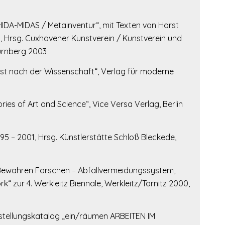
HIDA-MIDAS / Metainventur“, mit Texten von Horst
l, Hrsg. Cuxhavener Kunstverein / Kunstverein und
ürnberg 2003
Kunst nach der Wissenschaft“, Verlag für moderne
ries of Art and Science“, Vice Versa Verlag, Berlin
 – 2001, Hrsg. Künstlerstätte Schloß Bleckede,
Bewahren Forschen – Abfallvermeidungssystem,
“ zur 4. Werkleitz Biennale, Werkleitz/Tornitz 2000,
Ausstellungskatalog „ein/räumen ARBEITEN IM