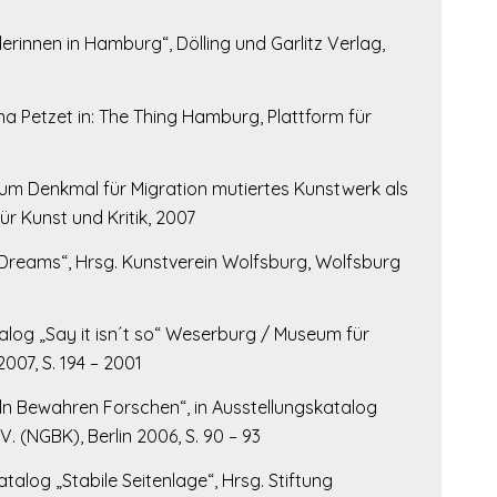
erinnen in Hamburg“, Dölling und Garlitz Verlag,
na Petzet in: The Thing Hamburg, Plattform für
um Denkmal für Migration mutiertes Kunstwerk als
r Kunst und Kritik, 2007
 Dreams“, Hrsg. Kunstverein Wolfsburg, Wolfsburg
log „Say it isn´t so“ Weserburg / Museum für
007, S. 194 – 2001
n Bewahren Forschen“, in Ausstellungskatalog
. (NGBK), Berlin 2006, S. 90 – 93
atalog „Stabile Seitenlage“, Hrsg. Stiftung