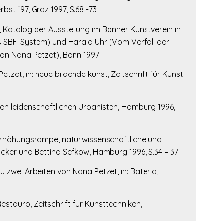
bst ´97, Graz 1997, S.68 -73
 Katalog der Ausstellung im Bonner Kunstverein in
s SBF-System) und Harald Uhr (Vom Verfall der
on Nana Petzet), Bonn 1997
Petzet, in: neue bildende kunst, Zeitschrift für Kunst
den leidenschaftlichen Urbanisten, Hamburg 1996,
erhöhungsrampe, naturwissenschaftliche und
Ecker und Bettina Sefkow, Hamburg 1996, S.34 – 37
 zwei Arbeiten von Nana Petzet, in: Bateria,
estauro, Zeitschrift für Kunsttechniken,