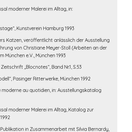
al moderner Malerei im Alltag, in:
ckstage“, Kunstverein Hamburg 1993
 Katzen, veröffentlicht anlässlich der Ausstellung
hrung von Christiane Meyer-Stoll (Arbeiten an der
raum München e.V., München 1993
eitschrift „Blocnotes“, Band Nr.1, S.53
odell“, Pasinger Ritterwerke, München 1992
e moderne au quotidien, in: Ausstellungskatalog
sal moderner Malerei im Alltag, Katalog zur
 1992
Publikation in Zusammenarbeit mit Silvia Bernardy,