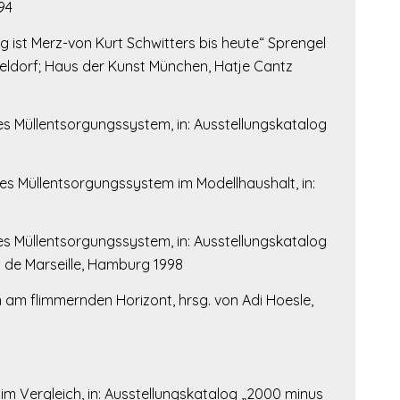
94
ng ist Merz-von Kurt Schwitters bis heute“ Sprengel
dorf; Haus der Kunst München, Hatje Cantz
s Müllentsorgungssystem, in: Ausstellungskatalog
s Müllentsorgungssystem im Modellhaushalt, in:
s Müllentsorgungssystem, in: Ausstellungskatalog
s de Marseille, Hamburg 1998
 am flimmernden Horizont, hrsg. von Adi Hoesle,
m Vergleich, in: Ausstellungskatalog „2000 minus