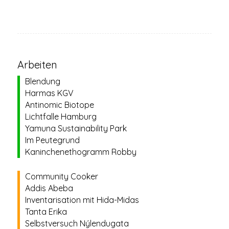
Arbeiten
Blendung
Harmas KGV
Antinomic Biotope
Lichtfalle Hamburg
Yamuna Sustainability Park
Im Peutegrund
Kaninchenethogramm Robby
Community Cooker
Addis Abeba
Inventarisation mit Hida-Midas
Tanta Erika
Selbstversuch Nýlendugata