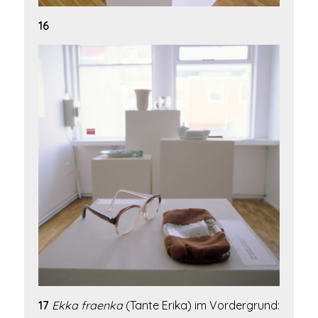
16
17
Ekka fraenka
(Tante Erika) im Vordergrund: