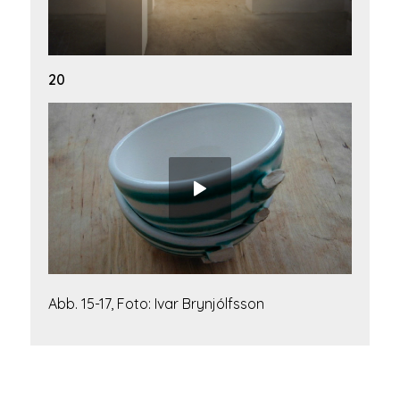
20
Abb. 15-17, Foto: Ivar Brynjólfsson