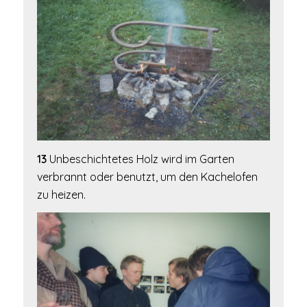
13
Unbeschichtetes Holz wird im Garten
verbrannt oder benutzt, um den Kachelofen
zu heizen.