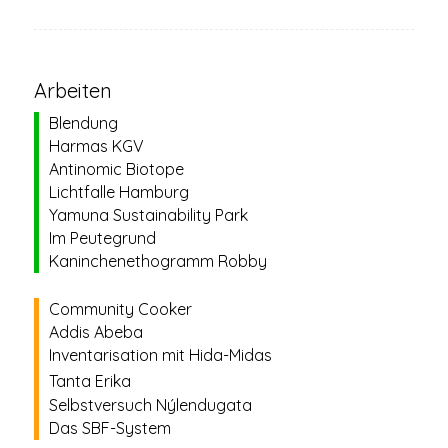
Arbeiten
Blendung
Harmas KGV
Antinomic Biotope
Lichtfalle Hamburg
Yamuna Sustainability Park
Im Peutegrund
Kaninchenethogramm Robby
Community Cooker
Addis Abeba
Inventarisation mit Hida-Midas
Tanta Erika
Selbstversuch Nýlendugata
Das SBF-System